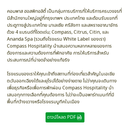
คอมพาส ฮอสพิทอลิตี้ เป็นกลุ่มการบริการที่ให้บริการครบวงจรที่
มีสำนักงานใหญ่อยู่ที่กรุงเทพฯ ประเทศไทย และต้อนรับแขกที่
ประตูทางสู่ประเทศไทย มาเลเซีย ศรีลังกา และสหราชอาณาจักร
ด้วย 4 แบรนด์ที่โดดเด่น; Compass, Citrus, Citin, และ
Ananda Spa (รวมถึงโรงแรม White Label ของเรา)
Compass Hospitality นำเสนอความหลากหลายของการ
ต้องการและความต้องการที่พักอาศัย การให้บริการสำหรับ
ประสบการณ์ที่น่าจดจำอย่างแท้จริง
โรงแรมของเราให้คุณเข้าถึงสถานที่ท่องเที่ยวสำคัญในเอเชีย
ตะวันออกเฉียงใต้และยุโรปได้อย่างง่ายดาย ไม่ว่าคุณจะเดินทาง
เพื่อธุรกิจหรือเพื่อการพักผ่อน Compass Hospitality นำ
เสนอทุกทางเลือกที่คุณต้องการ ไม่ว่าจะเป็นอพาร์ทเมนท์ที่มี
พื้นที่กว้างขวางหรือโรงแรมบูทีคในเมือง
ดาวน์โหลด PDF