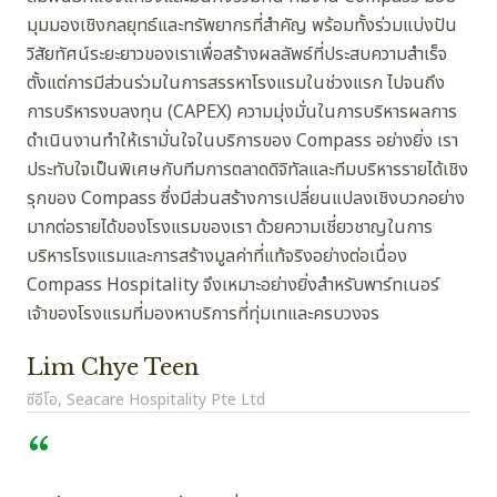
มุมมองเชิงกลยุทธ์และทรัพยากรที่สำคัญ พร้อมทั้งร่วมแบ่งปัน
วิสัยทัศน์ระยะยาวของเราเพื่อสร้างผลลัพธ์ที่ประสบความสำเร็จ
ตั้งแต่การมีส่วนร่วมในการสรรหาโรงแรมในช่วงแรก ไปจนถึง
การบริหารงบลงทุน (CAPEX) ความมุ่งมั่นในการบริหารผลการ
ดำเนินงานทำให้เรามั่นใจในบริการของ Compass อย่างยิ่ง เรา
ประทับใจเป็นพิเศษกับทีมการตลาดดิจิทัลและทีมบริหารรายได้เชิง
รุกของ Compass ซึ่งมีส่วนสร้างการเปลี่ยนแปลงเชิงบวกอย่าง
มากต่อรายได้ของโรงแรมของเรา ด้วยความเชี่ยวชาญในการ
บริหารโรงแรมและการสร้างมูลค่าที่แท้จริงอย่างต่อเนื่อง
Compass Hospitality จึงเหมาะอย่างยิ่งสำหรับพาร์ทเนอร์
เจ้าของโรงแรมที่มองหาบริการที่ทุ่มเทและครบวงจร
Lim Chye Teen
ซีอีโอ, Seacare Hospitality Pte Ltd
“