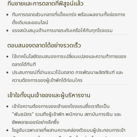
ทีมขายและการตลาดที่พิสูจน์แล้ว
ทีมการตลาดส่วนกลางที่แข็งแกร่ง พร้อมผลงานทั้งช่องทาง
ดั้งเดิมและออนไลน์
แรงสนับสนุนด้านการขายระดับเครือให้กับทุกโรงแรม
ตอบสนองตลาดได้อย่างรวดเร็ว
ใช้เทคโนโลยีตอบสนองการเปลี่ยนแปลงและความท้าทายของ
ตลาดได้ทันที
ประสบการณ์ที่อ่านแนวโน้มตลาด การพัฒนาผลิตภัณฑ์ และ
ความต้องการของผู้เข้าพักได้ก่อนใคร
เข้าใจทั้งมุมเจ้าของและผู้บริหารงาน
เข้าใจความต้องการของเจ้าของโรงแรมซึ่งเราถือเป็น
"พันธมิตร" รวมถึงผู้เข้าพัก พนักงาน สถาบันการเงิน และ
ซัพพลายเออร์อย่างลึกซึ้ง
โซลูชันเฉพาะรายที่ผสานความคล่องตัวแบบผู้ประกอบการเข้า