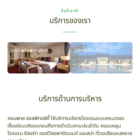
สิ่งที่เราทำ
บริการของเรา
บริการด้านการบริหาร
บริการให้คำปรึกษา
บ
บริการด้านการบริหาร
คอมพาส ฮอสพิทอลิตี้ ให้บริการบริหารโรงแรมแบบครบวงจร
ตั้งแต่แนวคิดแรกจนถึงการดำเนินงานประจำวัน ครอบคลุม
โรงแรม รีสอร์ท เซอร์วิสอพาร์ตเมนต์ และสปา ทั่วเอเชียและสหราช