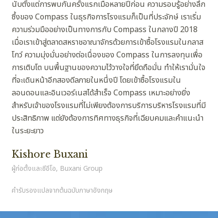
นับตั้งแต่การพบกันครั้งแรกเมื่อหลายปีก่อน ความรอบรู้อย่างลึก
ซึ้งของ Compass ในธุรกิจการโรงแรมก็เป็นที่ประจักษ์ เราเริ่ม
ความร่วมมืออย่างเป็นทางการกับ Compass ในกลางปี 2018
เมื่อเราเข้าสู่ตลาดสหราชอาณาจักรด้วยการเข้าซื้อโรงแรมในกลาส
โกว์ ความมุ่งมั่นอย่างต่อเนื่องของ Compass ในการลงทุนเพื่อ
การเติบโต บนพื้นฐานของความไว้วางใจที่ยึดถือมั่น ทำให้เรามั่นใจ
ที่จะเดินหน้าอีกสองดีลภายในหนึ่งปี โดยเข้าซื้อโรงแรมใน
ลอนดอนและอินเวอร์เนสได้สำเร็จ Compass เหมาะอย่างยิ่ง
สำหรับเจ้าของโรงแรมที่ไม่เพียงต้องการบริการบริหารโรงแรมที่มี
ประสิทธิภาพ แต่ยังต้องการทิศทางธุรกิจที่เฉียบคมและคำแนะนำ
ในระยะยาว
Kishore Buxani
ผู้ก่อตั้งและซีอีโอ, Buxani Group
คำรับรองแปลจากต้นฉบับภาษาอังกฤษ