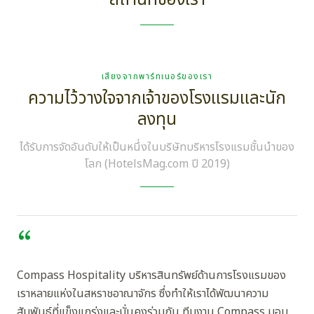
เสียงจากพาร์ทเนอร์ของเรา
ความไว้วางใจจากเจ้าของโรงแรมและนัก
ลงทุน
ได้รับการจัดอันดับให้เป็นหนึ่งในบริษัทบริหารโรงแรมชั้นนำของ
โลก (HotelsMag.com ปี 2019)
“
Compass Hospitality บริหารสินทรัพย์ด้านการโรงแรมของ
เราหลายแห่งในสหราชอาณาจักร ซึ่งทำให้เราได้พัฒนาความ
สัมพันธ์ที่แข็งแกร่งและมั่นคงร่วมกัน ทีมงาน Compass มอบ