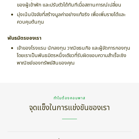
ของผู้เข้าพัก และปรับตัวได้ทันทีเมื่อสถานการณ์เปลี่ยน
มุ่งเน้นปัจจัยที่สร้างมูลค่าอย่างแท้จริง เพื่อเพิ่มรายได้และ
ควบคุมต้นทุน
พันธมิตรของเรา
เจ้าของโรงแรม นักลงทุน วาณิชธนกิจ และผู้จัดการกองทุน
โดยเราเป็นพันธมิตรหนึ่งเดียวที่รับผิดชอบความสำเร็จเชิง
พาณิชย์ของทรัพย์สินของคุณ
ทำไมต้องคอมพาส
จุดแข็งในการแข่งขันของเรา