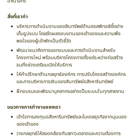
อาณาจักร
สิ่งที่เราทำ
บริหารการดำเนินงานของสินทรัพย์ด้านฮอสพิทอลิตี้อย่าง
เต็มรูปแบบ โดยยึดผลตอบแทนของเจ้าของและความพึง
พอใจของผู้เข้าพักเป็นตัวชี้วัด
พัฒนาแนวคิดการออกแบบและการดำเนินงานสำหรับ
โครงการใหม่ พร้อมบริหารโครงการตั้งแต่ระหว่างก่อสร้าง
จนถึงช่วงเตรียมเปิดให้บริการ
ให้คำปรึกษาด้านกลยุทธ์องค์กร การปรับโครงสร้างองค์กร
และการบริหารการเงินของสินทรัพย์อสังหาริมทรัพย์
ฝึกอบรมและพัฒนาบุคลากรอย่างเป็นระบบในทุกสายงาน
แนวทางการทำงานของเรา
เข้าใจการลงทุนอสังหาริมทรัพย์และโมเดลธุรกิจจากมุมมอง
ของเจ้าของ
วางกลยุทธ์ให้สอดคล้องกับสภาวะตลาดและความต้องการ