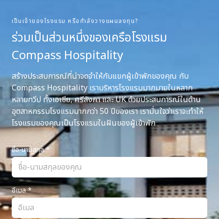
เป็นเจ้าของโรงแรม หรือกำลังวางแผนลงทุน?
ร่วมเป็นส่วนหนึ่งของเครือโรงแรม
Compass Hospitality
สร้างประสบการณ์ที่น่าจดจำให้กับแขกผู้เข้าพักของคุณ กับ
Compass Hospitality เราบริหารโรงแรมมากมายในหลาก
หลายทวีป ทั้งเอเชีย, ศรีลังกา และ UK ด้วยประสบการณ์ในด้าน
อุตสาหกรรมโรงแรมมากกว่า 50 ปีของเรา เรามั่นใจว่าเราจะทำให้
โรงแรมของคุณเป็นโรงแรมในฝันของผู้เข้าพัก
ชื่อ-นามสกุล
*
อีเมล
*