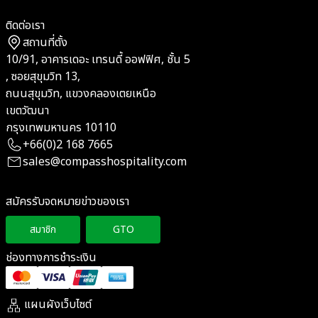
ติดต่อเรา
สถานที่ตั้ง
10/91, อาคารเดอะ เทรนดี้ ออฟฟิศ, ชั้น 5
, ซอยสุขุมวิท 13,
ถนนสุขุมวิท, แขวงคลองเตยเหนือ
เขตวัฒนา
กรุงเทพมหานคร 10110
+66(0)2 168 7665
sales@compasshospitality.com
สมัครรับจดหมายข่าวของเรา
สมาชิก
GTO
ช่องทางการชำระเงิน
แผนผังเว็บไซต์