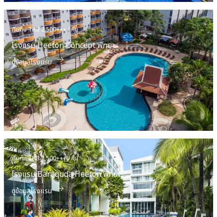
เริ่มต้น THB 2,500+++ / คืน
โรงแรม Heeton Concept พัทยา
ดูข้อมูลโรงแรม
เริ่มต้น THB 2,500+++ / คืน
โรงแรม Baraquda Heeton พัทยา
ดูข้อมูลโรงแรม