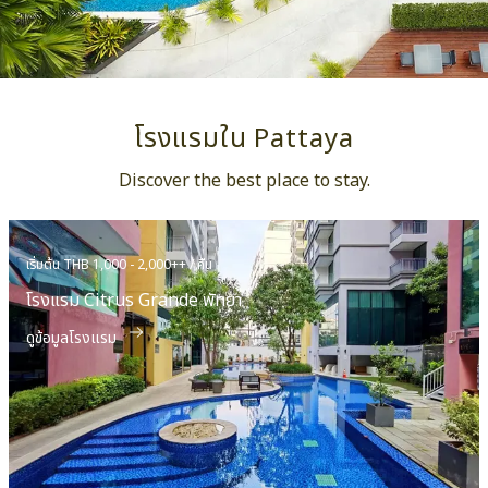
โรงแรมใน Pattaya
Discover the best place to stay.
เริ่มต้น THB 1,000 - 2,000++ / คืน
โรงแรม Citrus Grande พัทยา
ดูข้อมูลโรงแรม