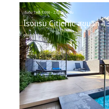
เริ่มต้น THB 1,000 - 2,000++ / คืน
โรงแรม Citichic สุขุมวิท 1
ดูข้อมูลโรงแรม