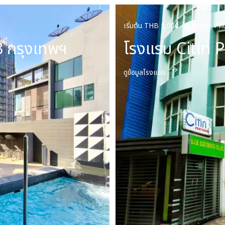
เริ่มต้น THB 1,000 - 2,000++ / คื
3 กรุงเทพฯ
โรงแรม Citin 
ดูข้อมูลโรงแรม