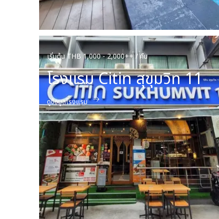
เริ่มต้น THB 1,000 - 2,000++ / คืน
โรงแรม Citin สุขุมวิท 11
ดูข้อมูลโรงแรม