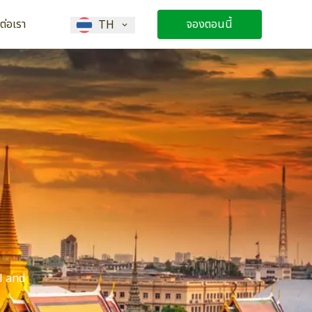
ดต่อเรา
จองตอนนี้
TH
l and