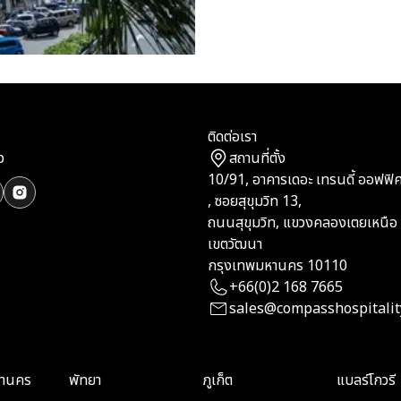
ติดต่อเรา
ว
สถานที่ตั้ง
10/91, อาคารเดอะ เทรนดี้ ออฟฟิศ,
, ซอยสุขุมวิท 13,
ถนนสุขุมวิท, แขวงคลองเตยเหนือ
เขตวัฒนา
กรุงเทพมหานคร 10110
+66(0)2 168 7665
sales@compasshospitalit
หานคร
พัทยา
ภูเก็ต
แบลร์โกวรี