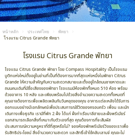
หน้าหลัก
ประเทศไทย
พัทยา
โรงแรม Citrus Grande พัทยา
โรงแรม Citrus Grande พัทยา
โรงแรม Citrus Grande พัทยา โดย Compass Hospitality เป็นโรงแรม
บูติกแห่งใหม่ตั้งอยู่ในย่านที่เป็นที่ต้องการมากที่สุดแห่งหนึ่งในพัทยา Citrus
Grande ให้ความสำคัญกับความสะดวกสบายและตั้งอยู่ใกล้ถนนชายหาดและ
ถนนคนเดินที่มีชื่อเสียงของพัทยา โรงแรมมีห้องพักทั้งหมด 510 ห้อง พร้อม
ด้วยอาคาร 10 หลัง และเพียบพร้อมไปด้วยสิ่งอำนวยความสะดวกทั้งหมดที่
คุณอาจต้องการเพื่อเพลิดเพลินกับวันหยุดของคุณ อาคารแต่ละหลังได้รับการ
ออกแบบอย่างมีเอกลักษณ์เพื่อประสบการณ์ชีวิตของครอบครัว เพื่อน และนัก
เดินทางเพื่อธุรกิจ เรามีที่พัก 2 ​​ฝั่ง ได้แก่ ฝั่งท่าเรือบาลีฮายและฝั่งพรีเมียร์
แขกสามารถเลือกสิ่งที่เหมาะกับตัวเองที่สุด คุณต้องการที่จะสัมผัส
ประสบการณ์ความหรูหราที่ดีที่สุดหรือไม่? จองห้องพักพรีเมียร์วิงของเราเพื่อ
รับสิทธิประโยชน์ สิ่งอำนวยความสะดวก และสิทธิ์เข้าใช้คลับเลานจ์ คุณจะไม่