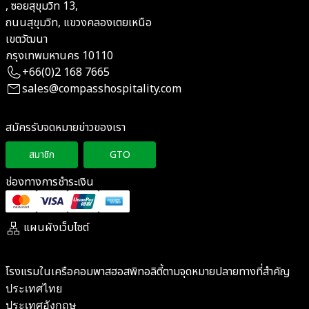
, ซอยสุขุมวิท 13,
ถนนสุขุมวิท, แขวงคลองเตยเหนือ
เขตวัฒนา
กรุงเทพมหานคร 10110
+66(0)2 168 7665
sales@compasshospitality.com
สมัครรับจดหมายข่าวของเรา
สมาชิก
GTO
ช่องทางการชำระเงิน
แผนผังเว็บไซต์
โรงแรมในเครือคอมพาสฮอสพิทอลิตี้ตามจุดหมายปลายทางที่สำคัญ
ประเทศไทย
ประเทศอังกฤษ