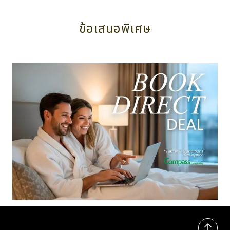
ข้อเสนอพิเศษ
โปรโมชัน Book Direct Deal ในกรุงเทพฯ