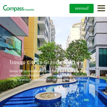
จองตอนนี้
โรงแรม Citrus Grande พัทยา
โรงแรม Citrus Grande พัทยา โดย Compass Hospitality เป็นโรง
แรมบูติกแห่งใหม่ตั้งอยู่ในย่านที่เป็นที่ต้องการมากที่สุดแห่งหนึ่งในพัทยา
Citrus Grande ให้ความสำคัญกับความสะดวกสบายและตั้งอยู่ใกล้ถนน
ชายหาดและถนนคนเดินที่มีชื่อเสียงของพัทยา โรงแรมมีห้องพักทั้งหมด
510 ห้อง พร้อมด้วยอาคาร 10 หลัง และเพียบพร้อมไปด้วยสิ่งอำนวย
ความสะดวกทั้งหมดที่คุณอาจต้องการเพื่อเพลิดเพลินกับวันหยุดของคุณ
อาคารแต่ละหลังได้รับการออกแบบอย่างมีเอกลักษณ์เพื่อประสบการณ์
ชีวิตของครอบครัว เพื่อน และนักเดินทางเพื่อธุรกิจ