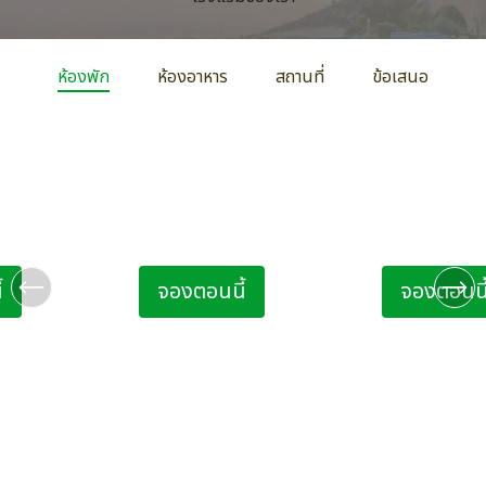
ห้องพัก
ห้องอาหาร
สถานที่
ข้อเสนอ
Connecting
ห้อง Deluxe Balcony Pool
ห้อง Premier
 โรงแรม
View โรงแรม Citrus
Citrus Grand
e Hotel
Grande Hotel Pattaya
Pattaya
ท่าน เด็ก 1 ท่าน
ผู้ใหญ่ 2 ท่าน เด็ก 1 ท่าน
ผู้ใหญ่ 2 
้
จองตอนนี้
จองตอนนี