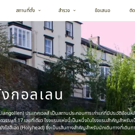
Open child menu
Open child menu
สถานที่ตั้ง
สำรวจ
ข้อเสนอ
ติ
ลังกอลเลน
ngollen) ประเทศเวลส์ เป็นสถานประกอบการเก่าแก่ที่มีประวัติย้อนหล
รรษที่ 17 เลยทีเดียว โรงแรมแห่งนี้เป็นหนึ่งในโรงแรมสำคัญสำหรับเป็
ฮลีเฮด (Holyhead) ซึ่งเป็นเส้นทางสำคัญสำหรับนักเดินทางที่เดินทา