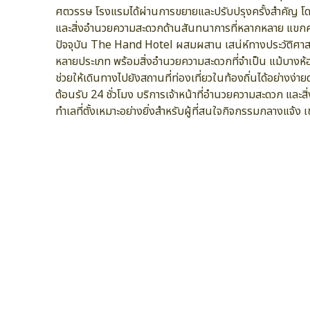
ศตวรรษ โรงแรมได้ผ่านการขยายและปรับปรุงครั้งสำคัญ โด
และสิ่งอำนวยความสะดวกด้านสันทนาการที่หลากหลาย แขกคน
ปัจจุบัน The Hand Hotel ผสมผสาน เสน่ห์ทางประวัติศาสตร
หลายประเภท พร้อมสิ่งอำนวยความสะดวกที่จำเป็น แม้บางห้องอา
ช่วยให้เดินทางไปยังสถานที่ท่องเที่ยวในท้องถิ่นได้อย่า
ต้อนรับ 24 ชั่วโมง บริการเจ้าหน้าที่อำนวยความสะดวก และ
ทำเลที่ตั้งเหมาะอย่างยิ่งสำหรับผู้ที่สนใจกิจกรรมกลางแจ้ง 
สิ่งอำนวยความสะดวกทางธุรกิจ
ที่จอดรถ