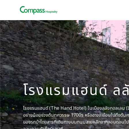
โรงแรมแฮนด์ ล
โรงแรมแฮนด์ (The Hand Hotel) ในเมืองลลังกอลเลน (Lla
อย่างน้อยช่วงต้นทศวรรษ 1700s หรืออาจจะย้อนไปถึงต้นศตว
ของรถม้าโดยสารที่เดินทางบนถนนสายหลักจากลอนดอนไปยังโ