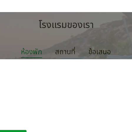
โรงแรมของเรา
ห้องพัก
สถานที่
ข้อเสนอ
้องเดี่ยว โดย The Hand Hotel
langollen
งพักนี้มีอินเทอร์เน็ตไร้สาย ฟรี ห้องน้ำส่วนตัวและอุปกรณ์ชงชาและกาแฟ
1 ท่าน