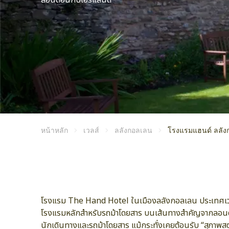
ลอนดอนกับไอร์แลนด์
หน้าหลัก
เวลส์
ลลังกอลเลน
โรงแรมแฮนด์ ลลัง
โรงแรม The Hand Hotel ในเมืองลลังกอลเลน ประเทศเวลส์ 
โรงแรมหลักสำหรับรถม้าโดยสาร บนเส้นทางสำคัญจากลอนดอนไปย
นักเดินทางและรถม้าโดยสาร แม้กระทั่งเคยต้อนรับ “สุภา