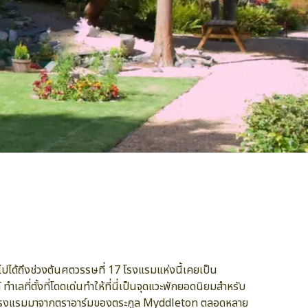
ด้ถึงช่วงต้นศตวรรษที่ 17 โรงแรมแห่งนี้เคยเป็น
ี่ตั้งที่โดดเด่นทำให้ที่นี่เป็นจุดแวะพักยอดนิยมสำหรับ
์ของโรงแรมมาจากตราอาร์มของตระกูล Myddleton ตลอดหลาย