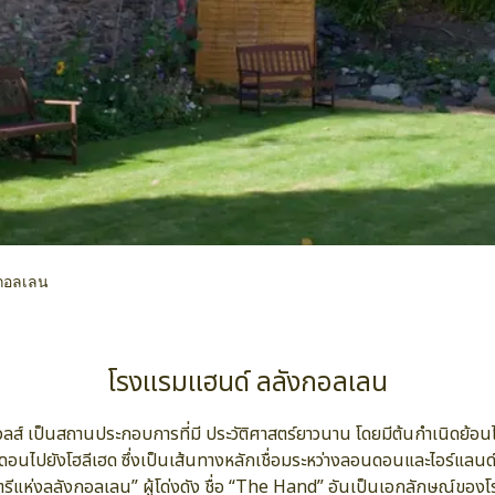
กอลเลน
โรงแรมแฮนด์ ลลังกอลเลน
เป็นสถานประกอบการที่มี ประวัติศาสตร์ยาวนาน โดยมีต้นกำเนิดย้อนไปไ
ังโฮลีเฮด ซึ่งเป็นเส้นทางหลักเชื่อมระหว่างลอนดอนและไอร์แลนด์ ทำเลท
พสตรีแห่งลลังกอลเลน” ผู้โด่งดัง ชื่อ “The Hand” อันเป็นเอกลักษณ