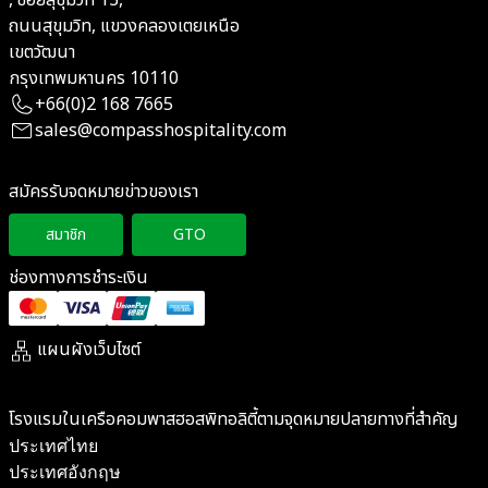
, ซอยสุขุมวิท 13,
ถนนสุขุมวิท, แขวงคลองเตยเหนือ
เขตวัฒนา
กรุงเทพมหานคร 10110
+66(0)2 168 7665
sales@compasshospitality.com
สมัครรับจดหมายข่าวของเรา
สมาชิก
GTO
ช่องทางการชำระเงิน
แผนผังเว็บไซต์
โรงแรมในเครือคอมพาสฮอสพิทอลิตี้ตามจุดหมายปลายทางที่สำคัญ
ประเทศไทย
ประเทศอังกฤษ