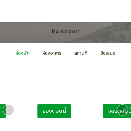
หญิง
โรงแรมของเรา
ห้องพัก
ห้องอาหาร
สถานที่
ข้อเสนอ
งแรม Citrus
ห้อง Standard Single
ห้อง Standar
โรงแรม Citrus Eastbourne
โรงแรม Citru
ท่าน เด็ก 1 ท่าน
1 ท่าน
ผู้ใหญ่ 2 
้
จองตอนนี้
จองตอนนี