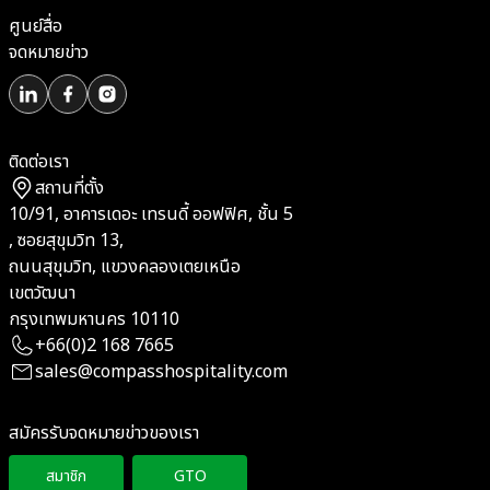
ศูนย์สื่อ
จดหมายข่าว
ติดต่อเรา
สถานที่ตั้ง
10/91, อาคารเดอะ เทรนดี้ ออฟฟิศ, ชั้น 5
, ซอยสุขุมวิท 13,
ถนนสุขุมวิท, แขวงคลองเตยเหนือ
เขตวัฒนา
กรุงเทพมหานคร 10110
+66(0)2 168 7665
sales@compasshospitality.com
สมัครรับจดหมายข่าวของเรา
สมาชิก
GTO