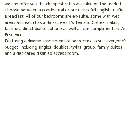
we can offer you the cheapest rates available on the market.
Choose between a continental or our Citrus full English Buffet
Breakfast. All of our bedrooms are en-suite, some with wet
areas and each has a flat-screen TV. Tea and Coffee making
facilities, direct dial telephone as well as our complimentary Wi-
Fi service.
Featuring a diverse assortment of bedrooms to suit everyone’s
budget, including singles, doubles, twins, group, family, suites
and a dedicated disabled access room.
บริการและสิ่งอำนวยความสะดวก
สิ่งอำนวยความสะดวกทาง
สิ่งอำนวยความสะดวกสำหรับ
เหมาะสำหรับครอบครัว/เด็ก
ธุรกิจ
ผู้พิการ
เป็นมิตรกับนักท่องเที่ยวผู้
บริการอินเตอร์เน็ตฟรี