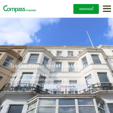
จองตอนนี้
โรงแรม Citrus Hotel Eastbourne
Citrus Hotel Eastbourne by Compass Hospitality ตั้งอยู่ใน
ทำเลที่สวยงามสำหรับทั้งนักท่องเที่ยวและนักธุรกิจ ครอบครัวชอบห้อง
สำหรับครอบครัวที่กว้างขวางและสตูดิโอสำหรับครอบครัว