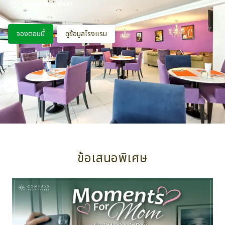
ประเทศไทย,
พัทยา
จองตอนนี้
ดูข้อมูลโรงแรม
ข้อเสนอพิเศษ