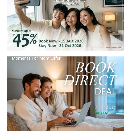
Moments For Mom Offer