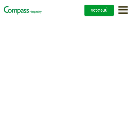
จองตอนนี้
โปรโมชั่นพิเศษสำหรับคนไทยที่ Nova
Suites Pattaya เริ่มต้นเพียง 1,600
บาทต่อคืน