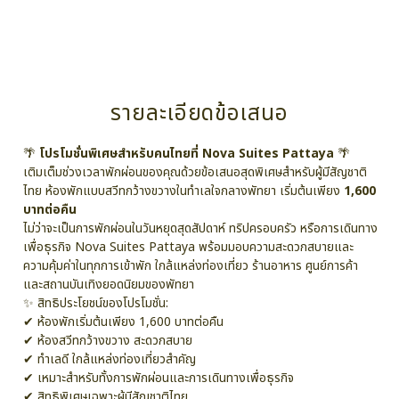
รายละเอียดข้อเสนอ
🌴
โปรโมชั่นพิเศษสำหรับคนไทยที่ Nova Suites Pattaya
🌴
เติมเต็มช่วงเวลาพักผ่อนของคุณด้วยข้อเสนอสุดพิเศษสำหรับผู้มีสัญชาติ
ไทย ห้องพักแบบสวีทกว้างขวางในทำเลใจกลางพัทยา เริ่มต้นเพียง
1,600
บาทต่อคืน
ไม่ว่าจะเป็นการพักผ่อนในวันหยุดสุดสัปดาห์ ทริปครอบครัว หรือการเดินทาง
เพื่อธุรกิจ Nova Suites Pattaya พร้อมมอบความสะดวกสบายและ
ความคุ้มค่าในทุกการเข้าพัก ใกล้แหล่งท่องเที่ยว ร้านอาหาร ศูนย์การค้า
และสถานบันเทิงยอดนิยมของพัทยา
✨ สิทธิประโยชน์ของโปรโมชั่น:
✔ ห้องพักเริ่มต้นเพียง 1,600 บาทต่อคืน
✔ ห้องสวีทกว้างขวาง สะดวกสบาย
✔ ทำเลดี ใกล้แหล่งท่องเที่ยวสำคัญ
✔ เหมาะสำหรับทั้งการพักผ่อนและการเดินทางเพื่อธุรกิจ
✔ สิทธิพิเศษเฉพาะผู้มีสัญชาติไทย