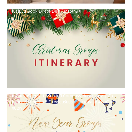
โปรโมชัน Book Direct Deal ในกรุงเทพฯ
แพ็คเกจคริสต์มาสสำหรับกลุ่มที่ Compass Hospitality | พัก
โรงแรมช่วงเทศกาล 5 วัน พร้อมรับประทานอาหารและความบันเทิง
กับเรา