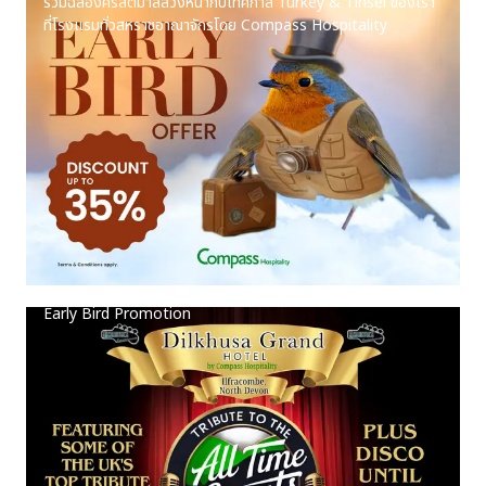
ร่วมฉลองคริสต์มาสล่วงหน้ากับเทศกาล Turkey & Tinsel ของเรา
ที่โรงแรมทั่วสหราชอาณาจักรโดย Compass Hospitality
Early Bird Promotion