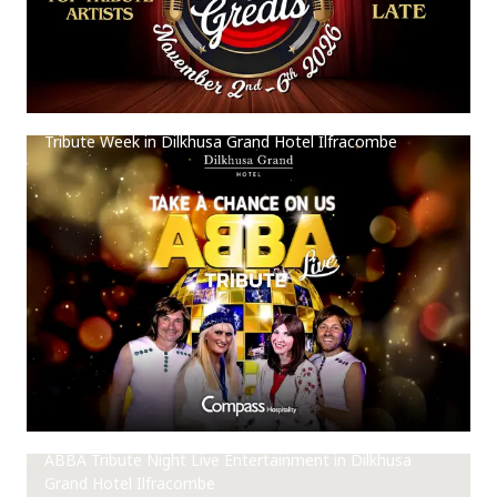
Tribute Week in Dilkhusa Grand Hotel Ilfracombe
ABBA Tribute Night Live Entertainment in Dilkhusa
Grand Hotel Ilfracombe