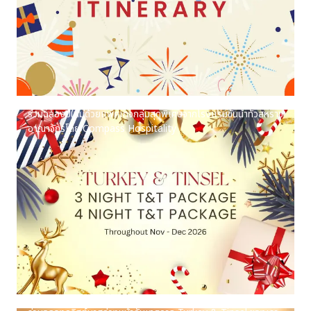
ร่วมฉลองปีใหม่ด้วยแพ็คเกจกลุ่มสุดพิเศษจากโรงแรมชั้นนำทั่วสหราช
อาณาจักรโดย Compass Hospitality