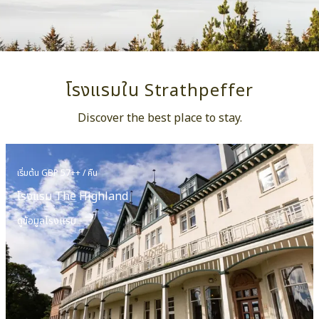
โรงแรมใน Strathpeffer
Discover the best place to stay.
เริ่มต้น GBP 57++ / คืน
โรงแรม The Highland
ดูข้อมูลโรงแรม