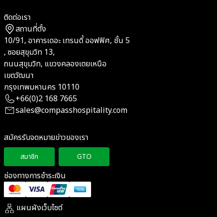
ติดต่อเรา
สถานที่ตั้ง
10/91, อาคารเดอะ เทรนดี้ ออฟฟิศ, ชั้น 5
, ซอยสุขุมวิท 13,
ถนนสุขุมวิท, แขวงคลองเตยเหนือ
เขตวัฒนา
กรุงเทพมหานคร 10110
+66(0)2 168 7665
sales@compasshospitality.com
สมัครรับจดหมายข่าวของเรา
สมาชิก
GTO
ช่องทางการชำระเงิน
แผนผังเว็บไซต์