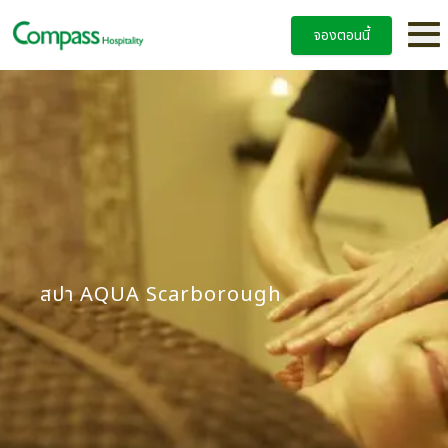
จองตอนนี้
สปา AQUA Scarborough