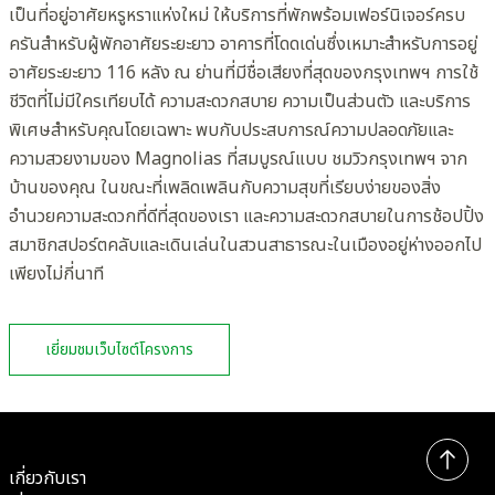
เป็นที่อยู่อาศัยหรูหราแห่งใหม่ ให้บริการที่พักพร้อมเฟอร์นิเจอร์ครบ
ครันสำหรับผู้พักอาศัยระยะยาว อาคารที่โดดเด่นซึ่งเหมาะสำหรับการอยู่
อาศัยระยะยาว 116 หลัง ณ ย่านที่มีชื่อเสียงที่สุดของกรุงเทพฯ การใช้
ชีวิตที่ไม่มีใครเทียบได้ ความสะดวกสบาย ความเป็นส่วนตัว และบริการ
พิเศษสำหรับคุณโดยเฉพาะ พบกับประสบการณ์ความปลอดภัยและ
ความสวยงามของ Magnolias ที่สมบูรณ์แบบ ชมวิวกรุงเทพฯ จาก
บ้านของคุณ ในขณะที่เพลิดเพลินกับความสุขที่เรียบง่ายของสิ่ง
อำนวยความสะดวกที่ดีที่สุดของเรา และความสะดวกสบายในการช้อปปิ้ง
สมาชิกสปอร์ตคลับและเดินเล่นในสวนสาธารณะในเมืองอยู่ห่างออกไป
เพียงไม่กี่นาที
เยี่ยมชมเว็บไซต์โครงการ
เกี่ยวกับเรา