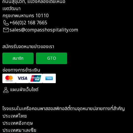
ถนนสุขุมวิท, แขวงคลองเตยเหนือ
เขตวัฒนา
กรุงเทพมหานคร 10110
+66(0)2 168 7665
sales@compasshospitality.com
สมัครรับจดหมายข่าวของเรา
สมาชิก
GTO
ช่องทางการชำระเงิน
แผนผังเว็บไซต์
โรงแรมในเครือคอมพาสฮอสพิทอลิตี้ตามจุดหมายปลายทางที่สำคัญ
ประเทศไทย
ประเทศอังกฤษ
ประเทศมาเลเซีย