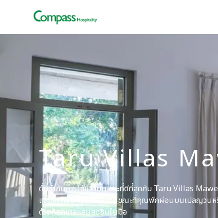
Taru Villas M
ดื่มด่ำกับการใช้ชีวิตบนเกาะที่ดีที่สุดกับ Taru Villas Ma
แสงแดดบนผิวของคุณในขณะที่คุณพักผ่อนบนเปลญวนหรือเ
ด้วยค็อกเทลแสนสดชื่นในมือ