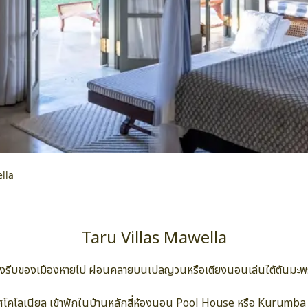
lla
Taru Villas Mawella
ามเร่งรีบของเมืองหายไป ผ่อนคลายบนเปลญวนหรือเตียงนอนเล่นใต้ต้นมะพ
ากาศโคโลเนียล เข้าพักในบ้านหลักสี่ห้องนอน Pool House หรือ Kurum