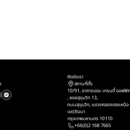
ติดต่อเรา
ว
สถานที่ตั้ง
10/91, อาคารเดอะ เทรนดี้ ออฟฟิศ,
, ซอยสุขุมวิท 13,
ถนนสุขุมวิท, แขวงคลองเตยเหนือ
เขตวัฒนา
กรุงเทพมหานคร 10110
+66(0)2 168 7665