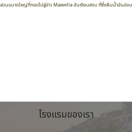
ละสวนขนาดใหญ่ที่ทอดไปสู่อ่าว Mawella อันเงียบสงบ ที่ซึ่งผืนน้ำอันอ่อ
บริการและสิ่งอำนวยความสะดวก
เป็นมิตรกับนักท่องเที่ยวผู้หญิง
โรงแรมของเรา