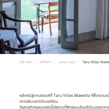
หน้าหลัก
ศรีลังกา
แทนกาลเล
Taru Villas Mawe
หลีกหนีสู่เกาะสวรรค์ที่ Taru Villas Mawella ที่ซึ่งคว
ความฝันกลางวันเขตร้อน
วิลลาบูติกหรูหราแห่งนี้มีสถานที่พักผ่อนส่วนตัวในบรรย