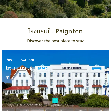
โรงแรมใน Paignton
Discover the best place to stay.
เริ่มต้น GBP 54++ / คืน
โรงแรม The Esplanade
ดูข้อมูลโรงแรม