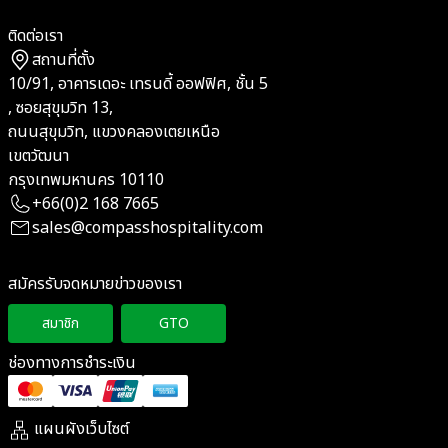
ติดต่อเรา
สถานที่ตั้ง
10/91, อาคารเดอะ เทรนดี้ ออฟฟิศ, ชั้น 5
, ซอยสุขุมวิท 13,
ถนนสุขุมวิท, แขวงคลองเตยเหนือ
เขตวัฒนา
กรุงเทพมหานคร 10110
+66(0)2 168 7665
sales@compasshospitality.com
สมัครรับจดหมายข่าวของเรา
สมาชิก
GTO
ช่องทางการชำระเงิน
แผนผังเว็บไซต์